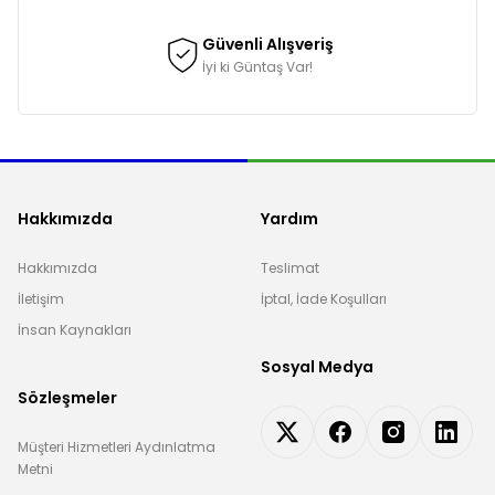
Güvenli Alışveriş
İyi ki Güntaş Var!
Hakkımızda
Yardım
Hakkımızda
Teslimat
İletişim
İptal, İade Koşulları
İnsan Kaynakları
Sosyal Medya
Sözleşmeler
Müşteri Hizmetleri Aydınlatma
Metni