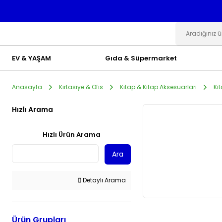
EV & YAŞAM
Gıda & Süpermarket
Anasayfa
Kırtasiye & Ofis
Kitap & Kitap Aksesuarları
Ki
Hızlı Arama
Hızlı Ürün Arama
Ara
Detaylı Arama
Ürün Grupları