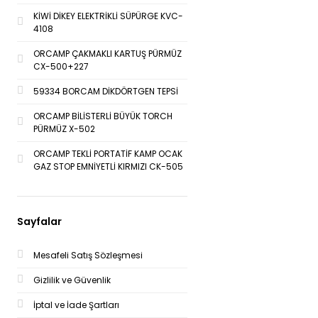
KİWİ DİKEY ELEKTRİKLİ SÜPÜRGE KVC-
4108
ORCAMP ÇAKMAKLI KARTUŞ PÜRMÜZ
CX-500+227
59334 BORCAM DİKDÖRTGEN TEPSİ
ORCAMP BİLİSTERLİ BÜYÜK TORCH
PÜRMÜZ X-502
ORCAMP TEKLİ PORTATİF KAMP OCAK
GAZ STOP EMNİYETLİ KIRMIZI CK-505
Sayfalar
Mesafeli Satış Sözleşmesi
Gizlilik ve Güvenlik
İptal ve İade Şartları