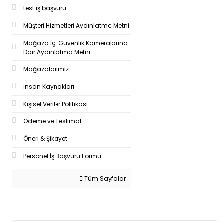
test iş başvuru
Müşteri Hizmetleri Aydınlatma Metni
Mağaza İçi Güvenlik Kameralarına
Dair Aydınlatma Metni
Mağazalarımız
İnsan Kaynakları
Kişisel Veriler Politikası
Ödeme ve Teslimat
Öneri & Şikayet
Personel İş Başvuru Formu
Tüm Sayfalar