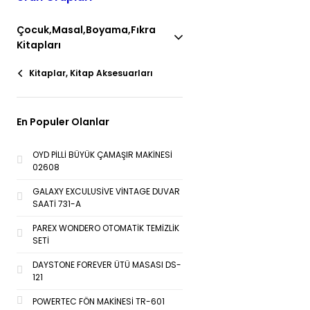
Çocuk,Masal,Boyama,Fıkra
Kitapları
Kitaplar, Kitap Aksesuarları
En Populer Olanlar
OYD PİLLİ BÜYÜK ÇAMAŞIR MAKİNESİ
02608
GALAXY EXCULUSİVE VİNTAGE DUVAR
SAATİ 731-A
PAREX WONDERO OTOMATİK TEMİZLİK
SETİ
DAYSTONE FOREVER ÜTÜ MASASI DS-
121
POWERTEC FÖN MAKİNESİ TR-601