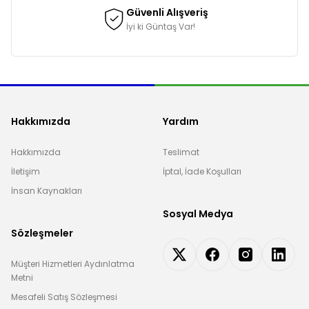
Güvenli Alışveriş
İyi ki Güntaş Var!
Hakkımızda
Yardım
Hakkımızda
Teslimat
İletişim
İptal, İade Koşulları
İnsan Kaynakları
Sosyal Medya
Sözleşmeler
Müşteri Hizmetleri Aydınlatma
Metni
Mesafeli Satış Sözleşmesi