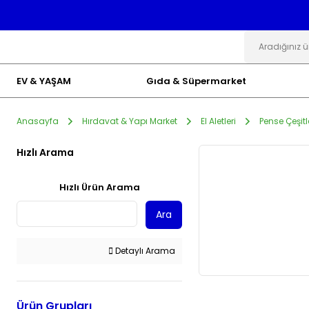
EV & YAŞAM
Gıda & Süpermarket
Anasayfa
Hırdavat & Yapı Market
El Aletleri
Pense Çeşitl
Hızlı Arama
Hızlı Ürün Arama
Ara
Detaylı Arama
Ürün Grupları