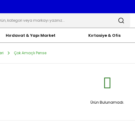
Hırdavat & Yapı Market
Kırtasiye & Ofis
eri
Çok Amaçlı Pense
Ürün Bulunamadı.