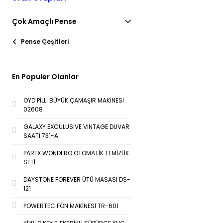
Çok Amaçlı Pense
Pense Çeşitleri
En Populer Olanlar
OYD PİLLİ BÜYÜK ÇAMAŞIR MAKİNESİ
02608
GALAXY EXCULUSİVE VİNTAGE DUVAR
SAATİ 731-A
PAREX WONDERO OTOMATİK TEMİZLİK
SETİ
DAYSTONE FOREVER ÜTÜ MASASI DS-
121
POWERTEC FÖN MAKİNESİ TR-601