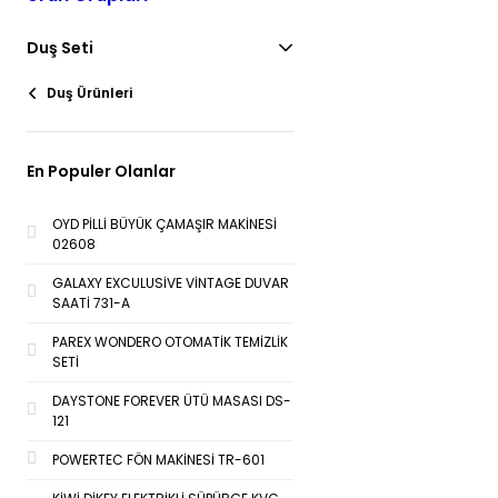
Duş Seti
Duş Ürünleri
En Populer Olanlar
OYD PİLLİ BÜYÜK ÇAMAŞIR MAKİNESİ
02608
GALAXY EXCULUSİVE VİNTAGE DUVAR
SAATİ 731-A
PAREX WONDERO OTOMATİK TEMİZLİK
SETİ
DAYSTONE FOREVER ÜTÜ MASASI DS-
121
POWERTEC FÖN MAKİNESİ TR-601