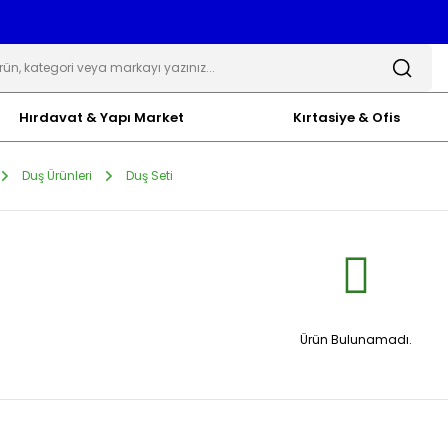
Hırdavat & Yapı Market
Kırtasiye & Ofis
Duş Ürünleri
Duş Seti
Ürün Bulunamadı.