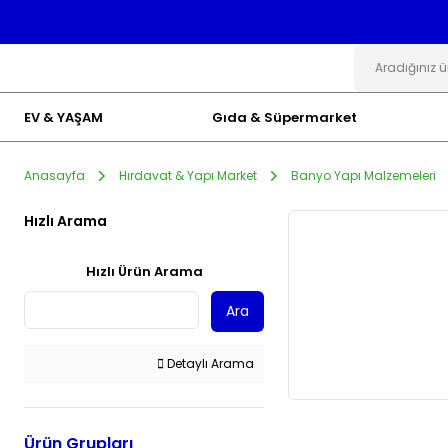
EV & YAŞAM
Gıda & Süpermarket
Anasayfa
Hırdavat & Yapı Market
Banyo Yapı Malzemeleri
Hızlı Arama
Hızlı Ürün Arama
Ara
Detaylı Arama
Ürün Grupları