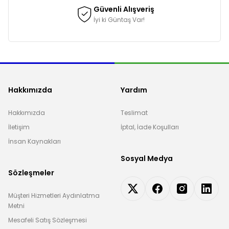
Güvenli Alışveriş
İyi ki Güntaş Var!
Hakkımızda
Yardım
Hakkımızda
Teslimat
İletişim
İptal, İade Koşulları
İnsan Kaynakları
Sosyal Medya
Sözleşmeler
Müşteri Hizmetleri Aydınlatma
Metni
Mesafeli Satış Sözleşmesi