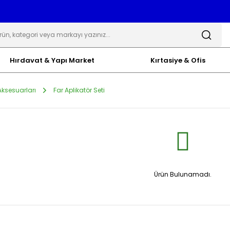
Hırdavat & Yapı Market
Kırtasiye & Ofis
ksesuarları
Far Aplikatör Seti
Ürün Bulunamadı.