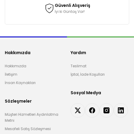
Güvenli Alışveriş
İyi ki Güntaş Var!
Hakkımızda
Yardım
Hakkımızda
Teslimat
İletişim
İptal, İade Koşulları
İnsan Kaynakları
Sosyal Medya
Sözleşmeler
Müşteri Hizmetleri Aydınlatma
Metni
Mesafeli Satış Sözleşmesi