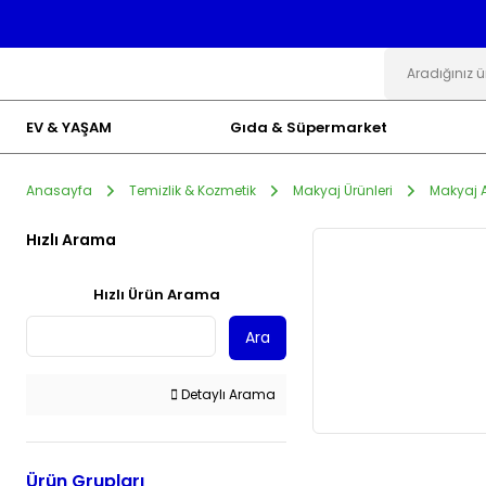
EV & YAŞAM
Gıda & Süpermarket
Anasayfa
Temizlik & Kozmetik
Makyaj Ürünleri
Makyaj A
Hızlı Arama
Hızlı Ürün Arama
Ara
Detaylı Arama
Ürün Grupları