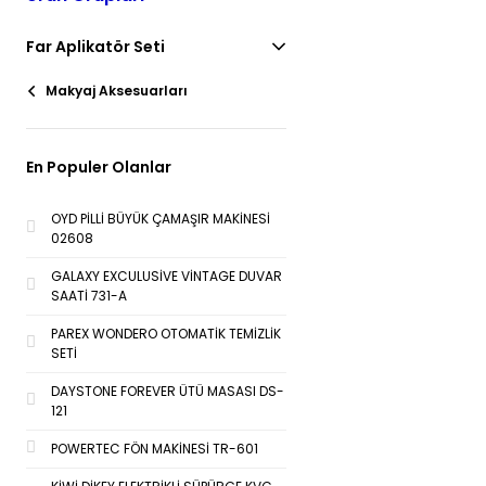
Far Aplikatör Seti
Makyaj Aksesuarları
En Populer Olanlar
OYD PİLLİ BÜYÜK ÇAMAŞIR MAKİNESİ
02608
GALAXY EXCULUSİVE VİNTAGE DUVAR
SAATİ 731-A
PAREX WONDERO OTOMATİK TEMİZLİK
SETİ
DAYSTONE FOREVER ÜTÜ MASASI DS-
121
POWERTEC FÖN MAKİNESİ TR-601