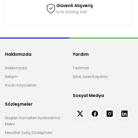
Güvenli Alışveriş
İyi ki Güntaş Var!
Hakkımızda
Yardım
Hakkımızda
Teslimat
İletişim
İptal, İade Koşulları
İnsan Kaynakları
Sosyal Medya
Sözleşmeler
Müşteri Hizmetleri Aydınlatma
Metni
Mesafeli Satış Sözleşmesi