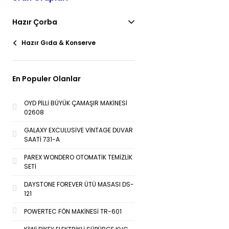
Hazır Çorba
Hazır Gıda & Konserve
En Populer Olanlar
OYD PİLLİ BÜYÜK ÇAMAŞIR MAKİNESİ
02608
GALAXY EXCULUSİVE VİNTAGE DUVAR
SAATİ 731-A
PAREX WONDERO OTOMATİK TEMİZLİK
SETİ
DAYSTONE FOREVER ÜTÜ MASASI DS-
121
POWERTEC FÖN MAKİNESİ TR-601