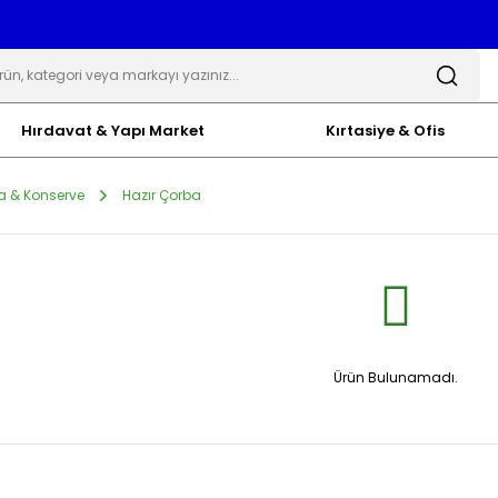
Hırdavat & Yapı Market
Kırtasiye & Ofis
a & Konserve
Hazır Çorba
Ürün Bulunamadı.