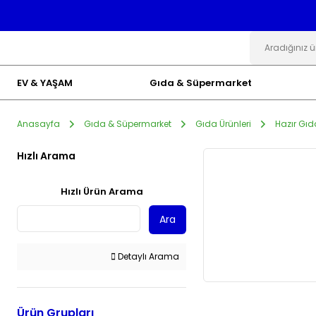
EV & YAŞAM
Gıda & Süpermarket
Anasayfa
Gıda & Süpermarket
Gıda Ürünleri
Hazır Gıd
Hızlı Arama
Hızlı Ürün Arama
Ara
Detaylı Arama
Ürün Grupları