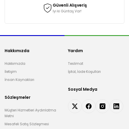
Güvenli Alışveriş
İyi ki Güntaş Var!
Hakkımızda
Yardım
Hakkımızda
Teslimat
İletişim
İptal, İade Koşulları
İnsan Kaynakları
Sosyal Medya
Sözleşmeler
Müşteri Hizmetleri Aydınlatma
Metni
Mesafeli Satış Sözleşmesi