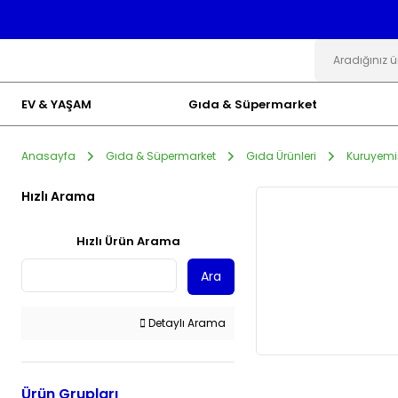
EV & YAŞAM
Gıda & Süpermarket
Anasayfa
Gıda & Süpermarket
Gıda Ürünleri
Kuruyemi
Hızlı Arama
Hızlı Ürün Arama
Ara
Detaylı Arama
Ürün Grupları