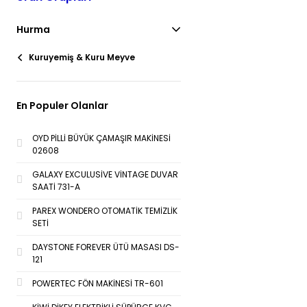
Hurma
Kuruyemiş & Kuru Meyve
En Populer Olanlar
OYD PİLLİ BÜYÜK ÇAMAŞIR MAKİNESİ
02608
GALAXY EXCULUSİVE VİNTAGE DUVAR
SAATİ 731-A
PAREX WONDERO OTOMATİK TEMİZLİK
SETİ
DAYSTONE FOREVER ÜTÜ MASASI DS-
121
POWERTEC FÖN MAKİNESİ TR-601