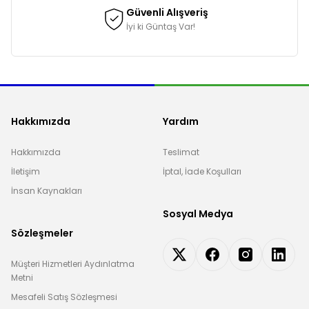
Güvenli Alışveriş
İyi ki Güntaş Var!
Hakkımızda
Yardım
Hakkımızda
Teslimat
İletişim
İptal, İade Koşulları
İnsan Kaynakları
Sosyal Medya
Sözleşmeler
Müşteri Hizmetleri Aydınlatma
Metni
Mesafeli Satış Sözleşmesi