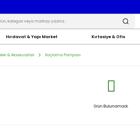
Hırdavat & Yapı Market
Kırtasiye & Ofis
eri & Aksesuarları
İlaçlama Pompası
Ürün Bulunamadı.