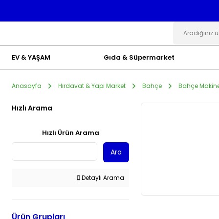
EV & YAŞAM
Gıda & Süpermarket
Anasayfa
Hırdavat & Yapı Market
Bahçe
Bahçe Makinel
Hızlı Arama
Hızlı Ürün Arama
Ara
Detaylı Arama
Ürün Grupları