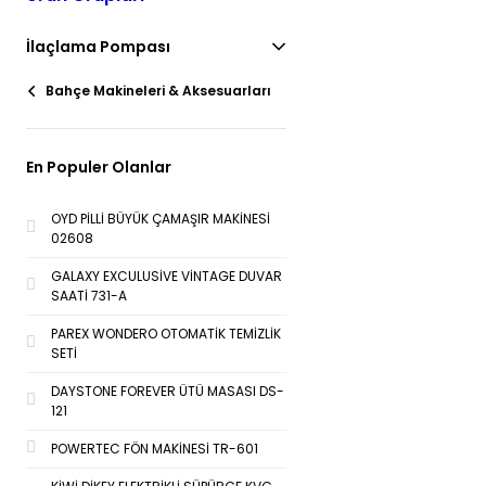
İlaçlama Pompası
Bahçe Makineleri & Aksesuarları
En Populer Olanlar
OYD PİLLİ BÜYÜK ÇAMAŞIR MAKİNESİ
02608
GALAXY EXCULUSİVE VİNTAGE DUVAR
SAATİ 731-A
PAREX WONDERO OTOMATİK TEMİZLİK
SETİ
DAYSTONE FOREVER ÜTÜ MASASI DS-
121
POWERTEC FÖN MAKİNESİ TR-601