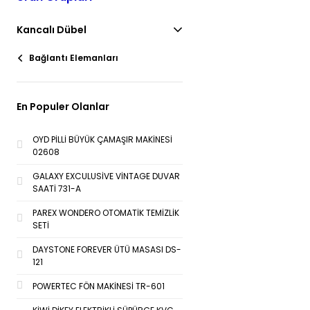
Kancalı Dübel
Bağlantı Elemanları
En Populer Olanlar
OYD PİLLİ BÜYÜK ÇAMAŞIR MAKİNESİ
02608
GALAXY EXCULUSİVE VİNTAGE DUVAR
SAATİ 731-A
PAREX WONDERO OTOMATİK TEMİZLİK
SETİ
DAYSTONE FOREVER ÜTÜ MASASI DS-
121
POWERTEC FÖN MAKİNESİ TR-601