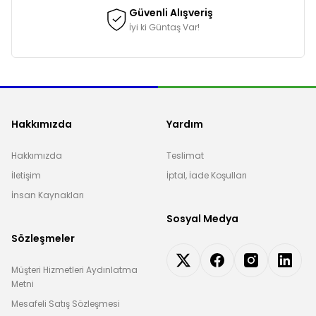
Güvenli Alışveriş
İyi ki Güntaş Var!
Hakkımızda
Yardım
Hakkımızda
Teslimat
İletişim
İptal, İade Koşulları
İnsan Kaynakları
Sosyal Medya
Sözleşmeler
Müşteri Hizmetleri Aydınlatma
Metni
Mesafeli Satış Sözleşmesi