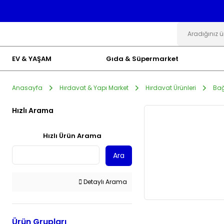
EV & YAŞAM
Gıda & Süpermarket
Anasayfa
Hırdavat & Yapı Market
Hırdavat Ürünleri
Bağ
Hızlı Arama
Hızlı Ürün Arama
Ara
Detaylı Arama
Ürün Grupları