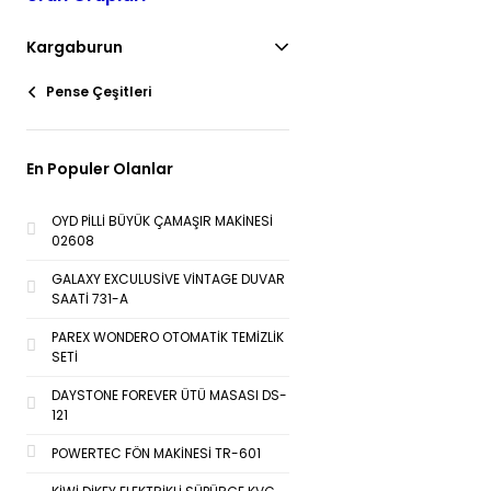
Kargaburun
Pense Çeşitleri
En Populer Olanlar
OYD PİLLİ BÜYÜK ÇAMAŞIR MAKİNESİ
02608
GALAXY EXCULUSİVE VİNTAGE DUVAR
SAATİ 731-A
PAREX WONDERO OTOMATİK TEMİZLİK
SETİ
DAYSTONE FOREVER ÜTÜ MASASI DS-
121
POWERTEC FÖN MAKİNESİ TR-601