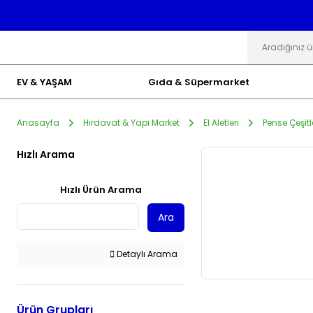
EV & YAŞAM
Gıda & Süpermarket
Anasayfa
Hırdavat & Yapı Market
El Aletleri
Pense Çeşitl
Hızlı Arama
Hızlı Ürün Arama
Ara
Detaylı Arama
Ürün Grupları