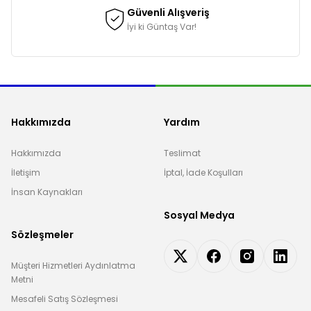
Güvenli Alışveriş
İyi ki Güntaş Var!
Hakkımızda
Yardım
Hakkımızda
Teslimat
İletişim
İptal, İade Koşulları
İnsan Kaynakları
Sosyal Medya
Sözleşmeler
Müşteri Hizmetleri Aydınlatma
Metni
Mesafeli Satış Sözleşmesi