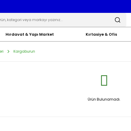
Hırdavat & Yapı Market
Kırtasiye & Ofis
eri
Kargaburun
Ürün Bulunamadı.