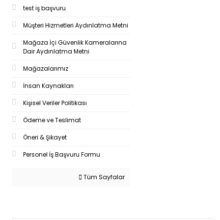
test iş başvuru
Müşteri Hizmetleri Aydınlatma Metni
Mağaza İçi Güvenlik Kameralarına
Dair Aydınlatma Metni
Mağazalarımız
İnsan Kaynakları
Kişisel Veriler Politikası
Ödeme ve Teslimat
Öneri & Şikayet
Personel İş Başvuru Formu
Tüm Sayfalar