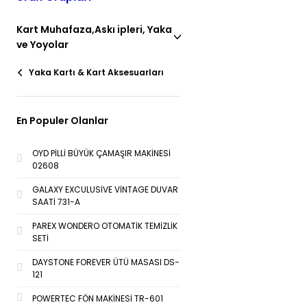
Kart Muhafaza,Askı ipleri, Yaka
ve Yoyolar
Yaka Kartı & Kart Aksesuarları
En Populer Olanlar
OYD PİLLİ BÜYÜK ÇAMAŞIR MAKİNESİ
02608
GALAXY EXCULUSİVE VİNTAGE DUVAR
SAATİ 731-A
PAREX WONDERO OTOMATİK TEMİZLİK
SETİ
DAYSTONE FOREVER ÜTÜ MASASI DS-
121
POWERTEC FÖN MAKİNESİ TR-601