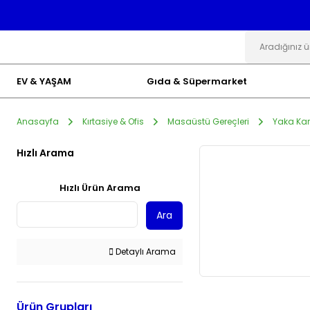
EV & YAŞAM
Gıda & Süpermarket
Anasayfa
Kırtasiye & Ofis
Masaüstü Gereçleri
Yaka Kart
Hızlı Arama
Hızlı Ürün Arama
Ara
Detaylı Arama
Ürün Grupları