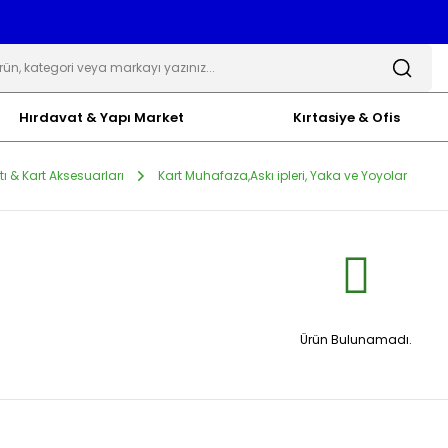
Hırdavat & Yapı Market
Kırtasiye & Ofis
ı & Kart Aksesuarları
Kart Muhafaza,Askı ipleri, Yaka ve Yoyolar
Ürün Bulunamadı.