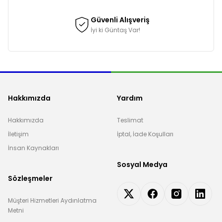
Güvenli Alışveriş
İyi ki Güntaş Var!
Hakkımızda
Yardım
Hakkımızda
Teslimat
İletişim
İptal, İade Koşulları
İnsan Kaynakları
Sosyal Medya
Sözleşmeler
Müşteri Hizmetleri Aydınlatma
Metni