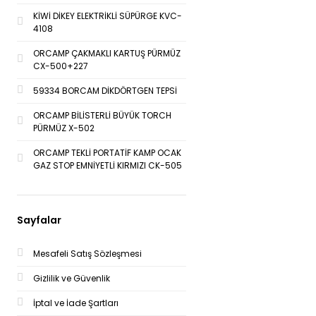
KİWİ DİKEY ELEKTRİKLİ SÜPÜRGE KVC-
4108
ORCAMP ÇAKMAKLI KARTUŞ PÜRMÜZ
CX-500+227
59334 BORCAM DİKDÖRTGEN TEPSİ
ORCAMP BİLİSTERLİ BÜYÜK TORCH
PÜRMÜZ X-502
ORCAMP TEKLİ PORTATİF KAMP OCAK
GAZ STOP EMNİYETLİ KIRMIZI CK-505
Sayfalar
Mesafeli Satış Sözleşmesi
Gizlilik ve Güvenlik
İptal ve İade Şartları