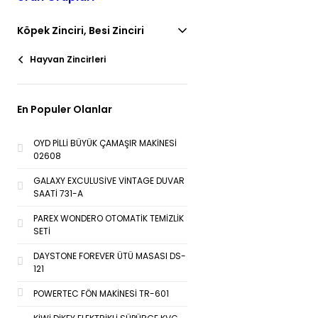
Köpek Zinciri, Besi Zinciri
Hayvan Zincirleri
En Populer Olanlar
OYD PİLLİ BÜYÜK ÇAMAŞIR MAKİNESİ
02608
GALAXY EXCULUSİVE VİNTAGE DUVAR
SAATİ 731-A
PAREX WONDERO OTOMATİK TEMİZLİK
SETİ
DAYSTONE FOREVER ÜTÜ MASASI DS-
121
POWERTEC FÖN MAKİNESİ TR-601