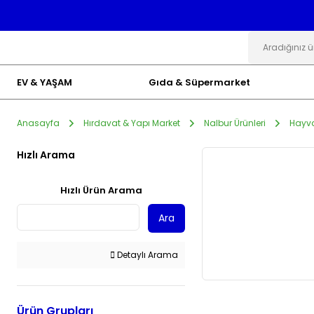
EV & YAŞAM
Gıda & Süpermarket
Anasayfa
Hırdavat & Yapı Market
Nalbur Ürünleri
Hayva
Hızlı Arama
Hızlı Ürün Arama
Ara
Detaylı Arama
Ürün Grupları