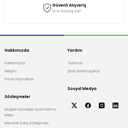
Güvenli Alışveriş
İyi ki Güntaş Var!
Hakkımızda
Yardım
Hakkımızda
Teslimat
İletişim
İptal, İade Koşulları
İnsan Kaynakları
Sosyal Medya
Sözleşmeler
Müşteri Hizmetleri Aydınlatma
Metni
Mesafeli Satış Sözleşmesi