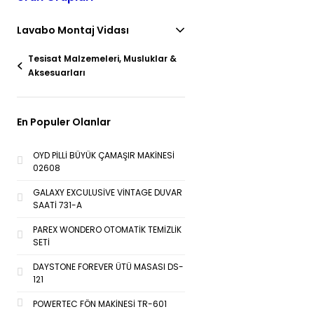
Lavabo Montaj Vidası
Tesisat Malzemeleri, Musluklar &
Aksesuarları
En Populer Olanlar
OYD PİLLİ BÜYÜK ÇAMAŞIR MAKİNESİ
02608
GALAXY EXCULUSİVE VİNTAGE DUVAR
SAATİ 731-A
PAREX WONDERO OTOMATİK TEMİZLİK
SETİ
DAYSTONE FOREVER ÜTÜ MASASI DS-
121
POWERTEC FÖN MAKİNESİ TR-601