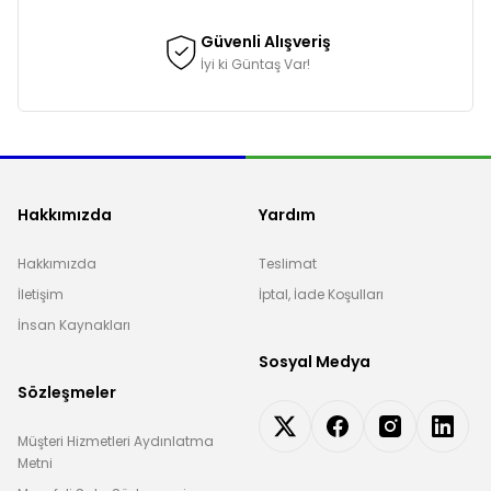
Güvenli Alışveriş
İyi ki Güntaş Var!
Hakkımızda
Yardım
Hakkımızda
Teslimat
İletişim
İptal, İade Koşulları
İnsan Kaynakları
Sosyal Medya
Sözleşmeler
Müşteri Hizmetleri Aydınlatma
Metni