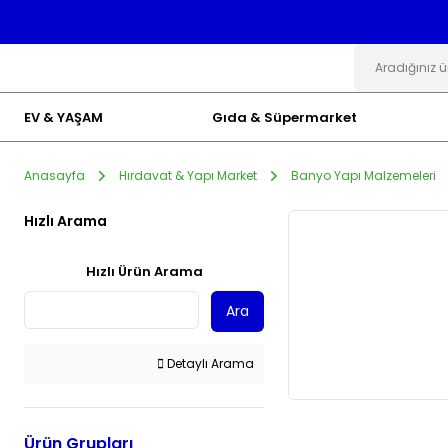
EV & YAŞAM
Gıda & Süpermarket
Anasayfa
Hırdavat & Yapı Market
Banyo Yapı Malzemeleri
Hızlı Arama
Hızlı Ürün Arama
Ara
Detaylı Arama
Ürün Grupları