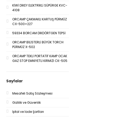
KİWİ DİKEY ELEKTRİKLİ SÜPÜRGE KVC-
4108
ORCAMP ÇAKMAKLI KARTUŞ PÜRMÜZ
CX-500+227
59334 BORCAM DİKDÖRTGEN TEPSİ
ORCAMP BİLİSTERLİ BÜYÜK TORCH
PÜRMÜZ X-502
ORCAMP TEKLİ PORTATİF KAMP OCAK
GAZ STOP EMNİYETLİ KIRMIZI CK-505
Sayfalar
Mesafeli Satış Sözleşmesi
Gizlilik ve Güvenlik
İptal ve İade Şartları