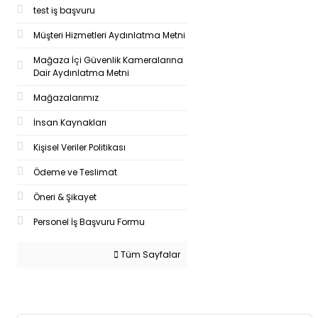
test iş başvuru
Müşteri Hizmetleri Aydınlatma Metni
Mağaza İçi Güvenlik Kameralarına
Dair Aydınlatma Metni
Mağazalarımız
İnsan Kaynakları
Kişisel Veriler Politikası
Ödeme ve Teslimat
Öneri & Şikayet
Personel İş Başvuru Formu
Tüm Sayfalar