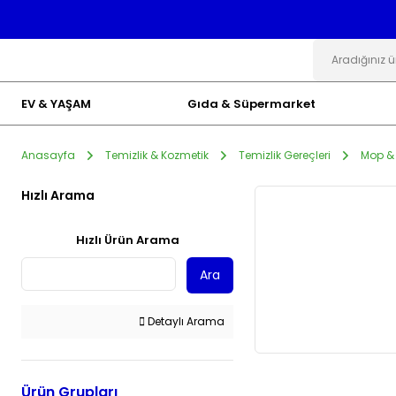
EV & YAŞAM
Gıda & Süpermarket
Anasayfa
Temizlik & Kozmetik
Temizlik Gereçleri
Mop &
Hızlı Arama
Hızlı Ürün Arama
Ara
Detaylı Arama
Ürün Grupları