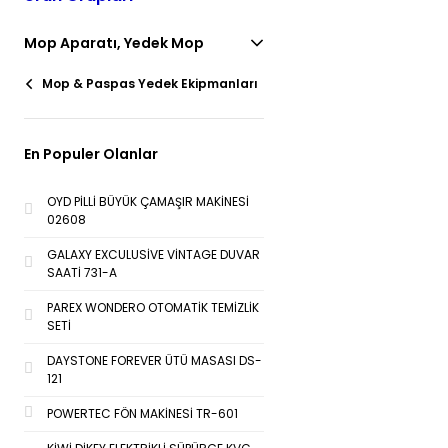
Mop Aparatı, Yedek Mop
Mop & Paspas Yedek Ekipmanları
En Populer Olanlar
OYD PİLLİ BÜYÜK ÇAMAŞIR MAKİNESİ
02608
GALAXY EXCULUSİVE VİNTAGE DUVAR
SAATİ 731-A
PAREX WONDERO OTOMATİK TEMİZLİK
SETİ
DAYSTONE FOREVER ÜTÜ MASASI DS-
121
POWERTEC FÖN MAKİNESİ TR-601