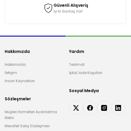
Güvenli Alışveriş
İyi ki Güntaş Var!
Hakkımızda
Yardım
Hakkımızda
Teslimat
İletişim
İptal, İade Koşulları
İnsan Kaynakları
Sosyal Medya
Sözleşmeler
Müşteri Hizmetleri Aydınlatma
Metni
Mesafeli Satış Sözleşmesi