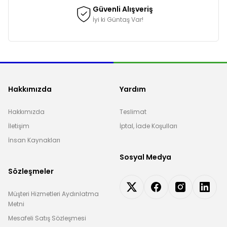
Güvenli Alışveriş
İyi ki Güntaş Var!
Hakkımızda
Yardım
Hakkımızda
Teslimat
İletişim
İptal, İade Koşulları
İnsan Kaynakları
Sosyal Medya
Sözleşmeler
Müşteri Hizmetleri Aydınlatma
Metni
Mesafeli Satış Sözleşmesi