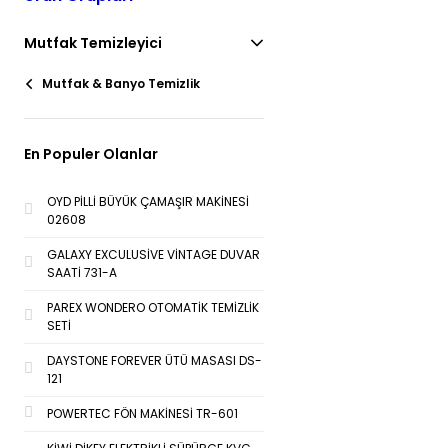
Mutfak Temizleyici
Mutfak & Banyo Temizlik
En Populer Olanlar
OYD PİLLİ BÜYÜK ÇAMAŞIR MAKİNESİ
02608
GALAXY EXCULUSİVE VİNTAGE DUVAR
SAATİ 731-A
PAREX WONDERO OTOMATİK TEMİZLİK
SETİ
DAYSTONE FOREVER ÜTÜ MASASI DS-
121
POWERTEC FÖN MAKİNESİ TR-601