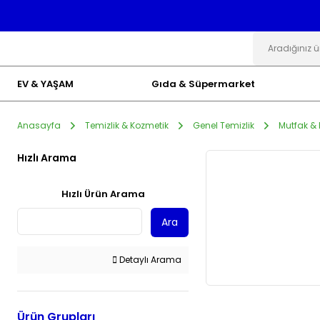
EV & YAŞAM
Gıda & Süpermarket
Anasayfa
Temizlik & Kozmetik
Genel Temizlik
Mutfak & 
Hızlı Arama
Hızlı Ürün Arama
Ara
Detaylı Arama
Ürün Grupları