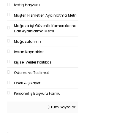
test iş başvuru
Müşteri Hizmetleri Aydınlatma Metni
Mağaza İçi Güvenlik Kameralarına
Dair Aydınlatma Metni
Mağazalarımız
İnsan Kaynakları
Kişisel Veriler Politikası
Ödeme ve Teslimat
Öneri & Şikayet
Personel İş Başvuru Formu
Tüm Sayfalar