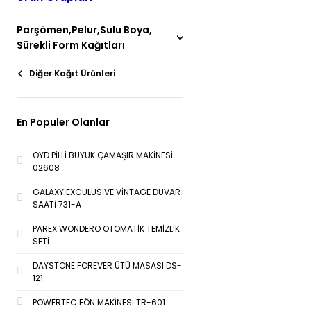
Parşömen,Pelur,Sulu Boya,
Sürekli Form Kağıtları
Diğer Kağıt Ürünleri
En Populer Olanlar
OYD PİLLİ BÜYÜK ÇAMAŞIR MAKİNESİ
02608
GALAXY EXCULUSİVE VİNTAGE DUVAR
SAATİ 731-A
PAREX WONDERO OTOMATİK TEMİZLİK
SETİ
DAYSTONE FOREVER ÜTÜ MASASI DS-
121
POWERTEC FÖN MAKİNESİ TR-601