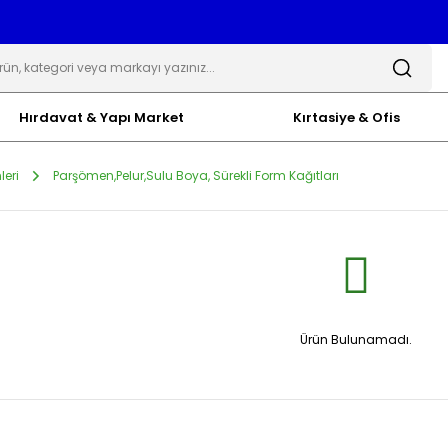
Hırdavat & Yapı Market
Kırtasiye & Ofis
leri
Parşömen,Pelur,Sulu Boya, Sürekli Form Kağıtları
Ürün Bulunamadı.