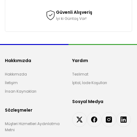
Güvenli Alışveriş
İyi ki Güntaş Var!
Hakkımızda
Yardım
Hakkımızda
Teslimat
İletişim
İptal, İade Koşulları
İnsan Kaynakları
Sosyal Medya
Sözleşmeler
Müşteri Hizmetleri Aydınlatma
Metni