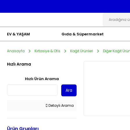
EV & YAŞAM
Gıda & Süpermarket
Anasayfa
Kırtasiye & Ofis
Kağıt Ürünleri
Diğer Kağıt Ürün
Hızlı Arama
Hızlı Ürün Arama
Ara
Detaylı Arama
Ürün Grupları