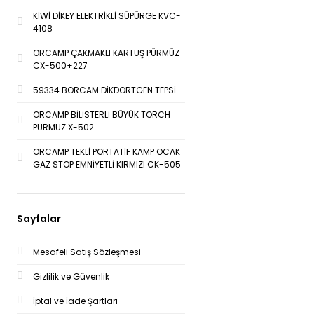
KİWİ DİKEY ELEKTRİKLİ SÜPÜRGE KVC-
4108
ORCAMP ÇAKMAKLI KARTUŞ PÜRMÜZ
CX-500+227
59334 BORCAM DİKDÖRTGEN TEPSİ
ORCAMP BİLİSTERLİ BÜYÜK TORCH
PÜRMÜZ X-502
ORCAMP TEKLİ PORTATİF KAMP OCAK
GAZ STOP EMNİYETLİ KIRMIZI CK-505
Sayfalar
Mesafeli Satış Sözleşmesi
Gizlilik ve Güvenlik
İptal ve İade Şartları