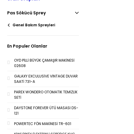
Pas Sökücü Sprey
Genel Bakım Spreyleri
En Populer Olanlar
OYD PİLLİ BÜYÜK ÇAMAŞIR MAKİNESİ
02608
GALAXY EXCULUSİVE VİNTAGE DUVAR
SAATİ 731-A
PAREX WONDERO OTOMATİK TEMİZLİK
SETİ
DAYSTONE FOREVER ÜTÜ MASASI DS-
121
POWERTEC FÖN MAKİNESİ TR-601