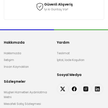
Güvenli Alışveriş
İyi ki Güntaş Var!
Hakkımızda
Yardım
Hakkımızda
Teslimat
İletişim
İptal, İade Koşulları
İnsan Kaynakları
Sosyal Medya
Sözleşmeler
Müşteri Hizmetleri Aydınlatma
Metni
Mesafeli Satış Sözleşmesi