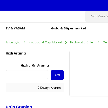
EV & YAŞAM
Gıda & Süpermarket
Anasayfa
Hırdavat & Yapı Market
Hırdavat Ürünleri
Gen
Hızlı Arama
Hızlı Ürün Arama
Ara
Detaylı Arama
Ürün Grupları