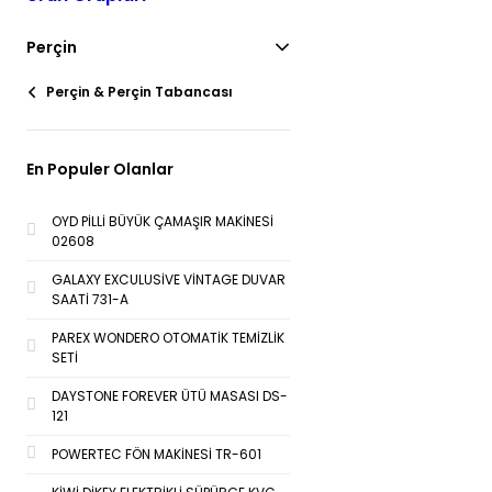
Perçin
Perçin & Perçin Tabancası
En Populer Olanlar
OYD PİLLİ BÜYÜK ÇAMAŞIR MAKİNESİ
02608
GALAXY EXCULUSİVE VİNTAGE DUVAR
SAATİ 731-A
PAREX WONDERO OTOMATİK TEMİZLİK
SETİ
DAYSTONE FOREVER ÜTÜ MASASI DS-
121
POWERTEC FÖN MAKİNESİ TR-601