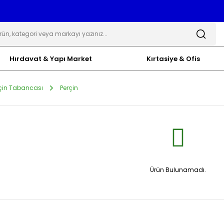
Hırdavat & Yapı Market
Kırtasiye & Ofis
rçin Tabancası
Perçin
Ürün Bulunamadı.