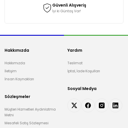
Güvenli Alışveriş
İyi ki Güntaş Var!
Hakkımızda
Yardım
Hakkımızda
Teslimat
İletişim
İptal, İade Koşulları
İnsan Kaynakları
Sosyal Medya
Sözleşmeler
Müşteri Hizmetleri Aydınlatma
Metni
Mesafeli Satış Sözleşmesi