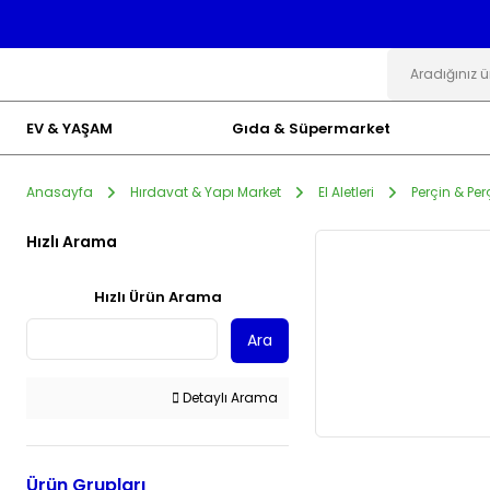
EV & YAŞAM
Gıda & Süpermarket
Anasayfa
Hırdavat & Yapı Market
El Aletleri
Perçin & Pe
Hızlı Arama
Hızlı Ürün Arama
Ara
Detaylı Arama
Ürün Grupları