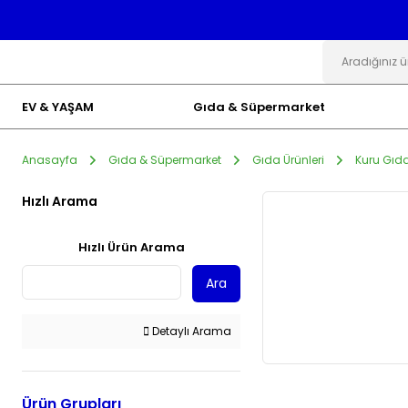
EV & YAŞAM
Gıda & Süpermarket
Anasayfa
Gıda & Süpermarket
Gıda Ürünleri
Kuru Gıd
Hızlı Arama
Hızlı Ürün Arama
Ara
Detaylı Arama
Ürün Grupları