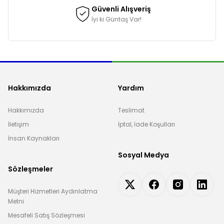
Güvenli Alışveriş
İyi ki Güntaş Var!
Hakkımızda
Yardım
Hakkımızda
Teslimat
İletişim
İptal, İade Koşulları
İnsan Kaynakları
Sosyal Medya
Sözleşmeler
Müşteri Hizmetleri Aydınlatma
Metni
Mesafeli Satış Sözleşmesi