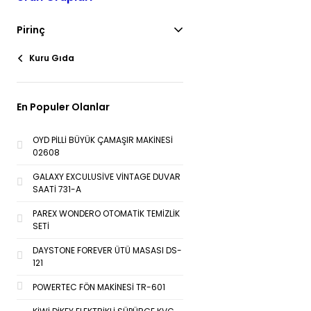
Pirinç
Kuru Gıda
En Populer Olanlar
OYD PİLLİ BÜYÜK ÇAMAŞIR MAKİNESİ
02608
GALAXY EXCULUSİVE VİNTAGE DUVAR
SAATİ 731-A
PAREX WONDERO OTOMATİK TEMİZLİK
SETİ
DAYSTONE FOREVER ÜTÜ MASASI DS-
121
POWERTEC FÖN MAKİNESİ TR-601