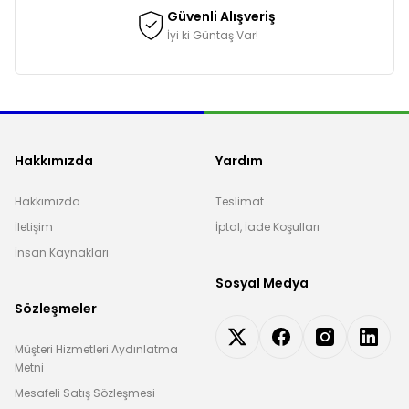
Güvenli Alışveriş
İyi ki Güntaş Var!
Hakkımızda
Yardım
Hakkımızda
Teslimat
İletişim
İptal, İade Koşulları
İnsan Kaynakları
Sosyal Medya
Sözleşmeler
Müşteri Hizmetleri Aydınlatma
Metni
Mesafeli Satış Sözleşmesi