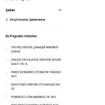
Şeker
Atıştırmalık, Şekerleme
En Populer Olanlar
OYD PİLLİ BÜYÜK ÇAMAŞIR MAKİNESİ
02608
GALAXY EXCULUSİVE VİNTAGE DUVAR
SAATİ 731-A
PAREX WONDERO OTOMATİK TEMİZLİK
SETİ
DAYSTONE FOREVER ÜTÜ MASASI DS-
121
POWERTEC FÖN MAKİNESİ TR-601