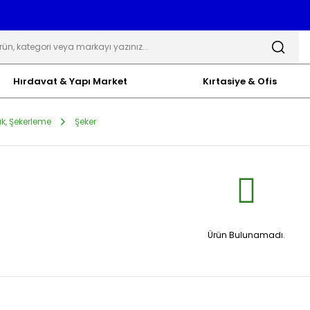
Hırdavat & Yapı Market
Kırtasiye & Ofis
ık, Şekerleme
Şeker
Ürün Bulunamadı.