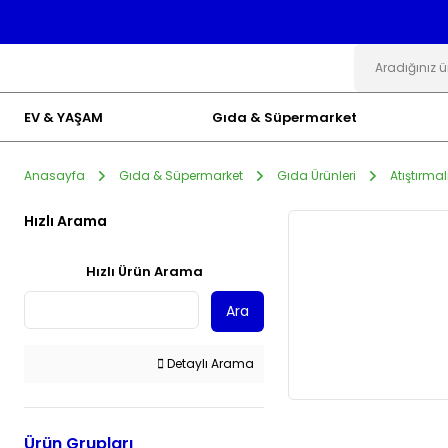
EV & YAŞAM
Gıda & Süpermarket
Anasayfa
Gıda & Süpermarket
Gıda Ürünleri
Atıştırmal
Hızlı Arama
Hızlı Ürün Arama
Ara
Detaylı Arama
Ürün Grupları