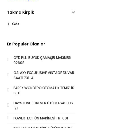
Takma Kirpik
Göz
En Populer Olanlar
OYD PİLLİ BÜYÜK ÇAMAŞIR MAKİNESİ
02608
GALAXY EXCULUSİVE VİNTAGE DUVAR
SAATİ 731-A
PAREX WONDERO OTOMATİK TEMİZLİK
SETİ
DAYSTONE FOREVER ÜTÜ MASASI DS-
121
POWERTEC FÖN MAKİNESİ TR-601