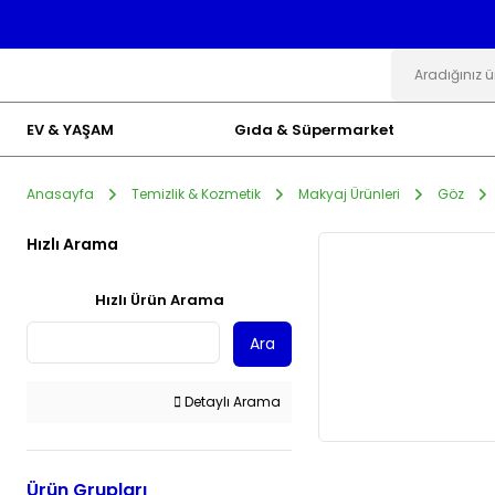
EV & YAŞAM
Gıda & Süpermarket
Anasayfa
Temizlik & Kozmetik
Makyaj Ürünleri
Göz
Hızlı Arama
Hızlı Ürün Arama
Ara
Detaylı Arama
Ürün Grupları