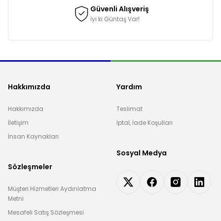
Güvenli Alışveriş
İyi ki Güntaş Var!
Hakkımızda
Yardım
Hakkımızda
Teslimat
İletişim
İptal, İade Koşulları
İnsan Kaynakları
Sosyal Medya
Sözleşmeler
Müşteri Hizmetleri Aydınlatma
Metni
Mesafeli Satış Sözleşmesi