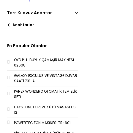
Ters Kılavuz Anahtar
Anahtarlar
En Populer Olanlar
OYD PİLLİ BÜYÜK ÇAMAŞIR MAKİNESİ
02608
GALAXY EXCULUSİVE VİNTAGE DUVAR
SAATİ 731-A
PAREX WONDERO OTOMATİK TEMİZLİK
SETİ
DAYSTONE FOREVER ÜTÜ MASASI DS-
121
POWERTEC FÖN MAKİNESİ TR-601