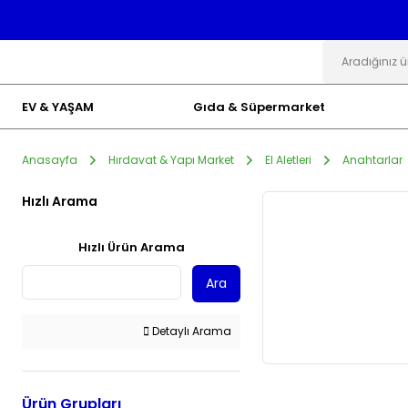
EV & YAŞAM
Gıda & Süpermarket
Anasayfa
Hırdavat & Yapı Market
El Aletleri
Anahtarlar
Hızlı Arama
Hızlı Ürün Arama
Ara
Detaylı Arama
Ürün Grupları