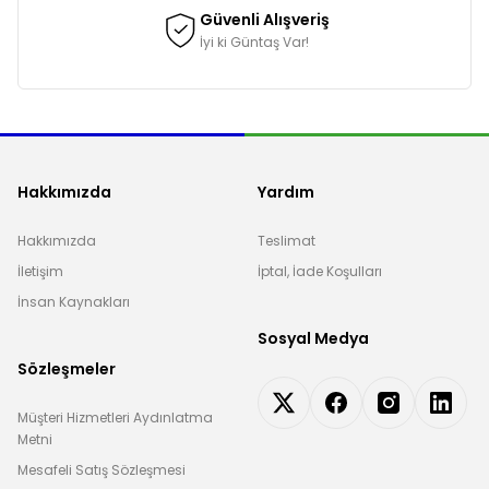
Güvenli Alışveriş
İyi ki Güntaş Var!
Hakkımızda
Yardım
Hakkımızda
Teslimat
İletişim
İptal, İade Koşulları
İnsan Kaynakları
Sosyal Medya
Sözleşmeler
Müşteri Hizmetleri Aydınlatma
Metni
Mesafeli Satış Sözleşmesi